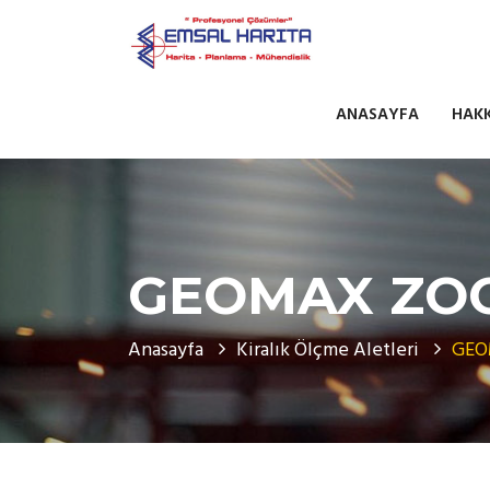
ANASAYFA
HAK
GEOMAX ZOO
Anasayfa
Kiralık Ölçme Aletleri
GEO