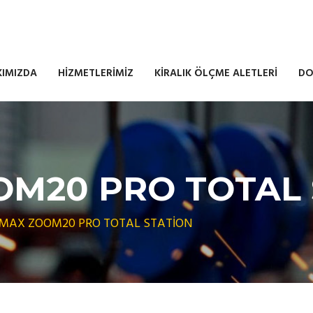
KIMIZDA
HİZMETLERİMİZ
KİRALIK ÖLÇME ALETLERİ
DO
M20 PRO TOTAL 
MAX ZOOM20 PRO TOTAL STATİON