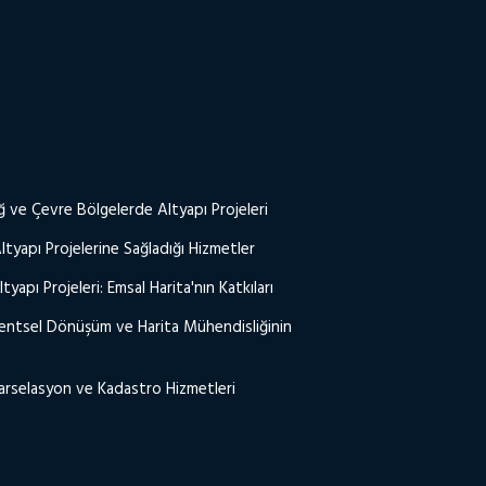
ğ ve Çevre Bölgelerde Altyapı Projeleri
ltyapı Projelerine Sağladığı Hizmetler
yapı Projeleri: Emsal Harita'nın Katkıları
entsel Dönüşüm ve Harita Mühendisliğinin
arselasyon ve Kadastro Hizmetleri