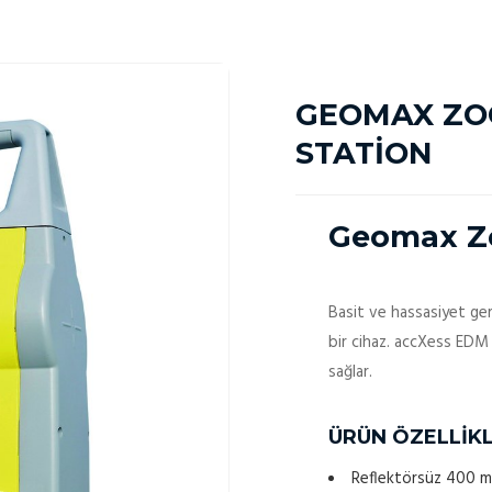
GEOMAX ZO
STATİON
Geomax Zo
Basit ve hassasiyet gere
bir cihaz. accXess EDM 
sağlar.
ÜRÜN ÖZELLİKL
Reflektörsüz 400 