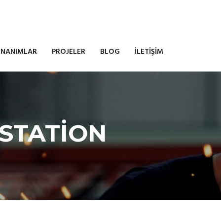
NANIMLAR
PROJELER
BLOG
İLETİŞİM
STATİON