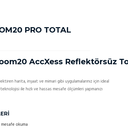
OM20 PRO TOTAL
om20 AccXess Reflektörsüz Tot
ktiren harita, inşaat ve mimari gibi uygulamalarınız için ideal
teknolojisi ile hızlı ve hassas mesafe ölçümleri yapmanızı
ERİ
m mesafe okuma