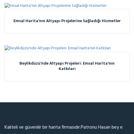
Emsal Harita'nın Altyapı Projelerine Sağladığı Hizmetler
Beylikdüzü'nde Altyapı Projeleri: Emsal Harita'nın
Katkıları
👍✊
Kaliteli ve güvenilir bir harita firmasıdır.Patronu Hasan bey e
Em