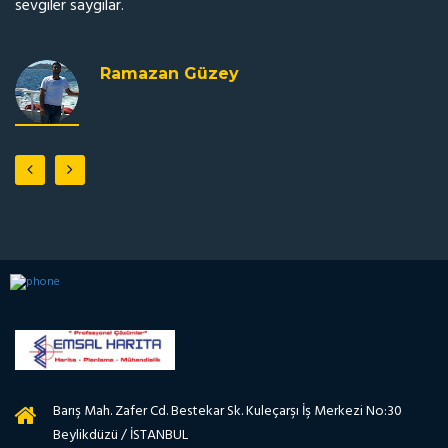
sevgiler saygılar.
Ramazan Güzey
Barış Mah. Zafer Cd. Bestekar Sk. Kuleçarşı İş Merkezi No:30
Beylikdüzü / İSTANBUL