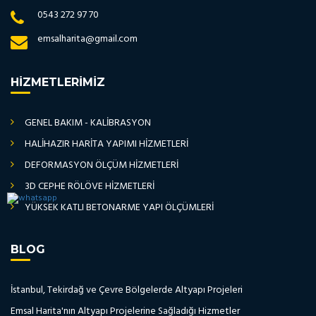
0543 272 97 70
emsalharita@gmail.com
HIZMETLERIMIZ
GENEL BAKIM - KALİBRASYON
HALİHAZIR HARİTA YAPIMI HİZMETLERİ
DEFORMASYON ÖLÇÜM HİZMETLERİ
3D CEPHE RÖLÖVE HİZMETLERİ
YÜKSEK KATLI BETONARME YAPI ÖLÇÜMLERİ
BLOG
İstanbul, Tekirdağ ve Çevre Bölgelerde Altyapı Projeleri
Emsal Harita'nın Altyapı Projelerine Sağladığı Hizmetler